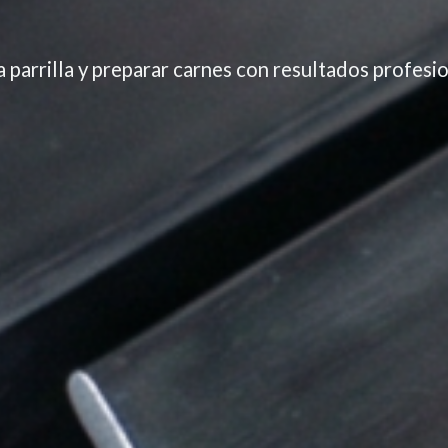
 parrilla y preparar carnes con resultados profesio