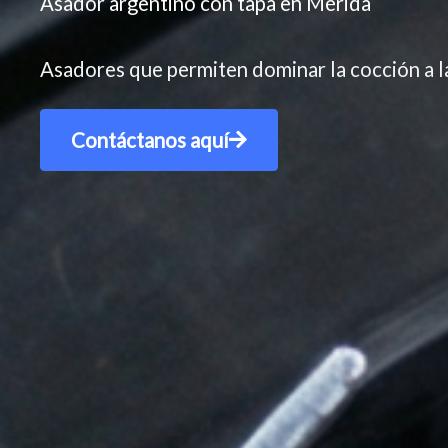
Asador argentino con tapa en Mérida
Asadores que permiten dominar la cocción a la
Contáctanos aquí