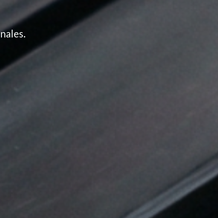
nales.