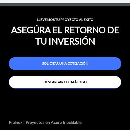
LLEVEMOS TU PROYECTO AL ÉXITO
ASEGÚRA EL RETORNO DE
TU INVERSIÓN
SOLICITAR UNA COTIZACIÓN
DESCARGAR EL CATÁLOGO
Prainox | Proyectos en Acero Inoxidable