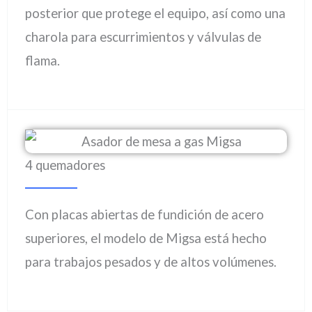
posterior que protege el equipo, así como una
charola para escurrimientos y válvulas de
flama.
4 quemadores
Con placas abiertas de fundición de acero
superiores, el modelo de Migsa está hecho
para trabajos pesados y de altos volúmenes.