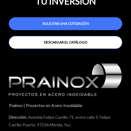
TU INVERSIÓN
SOLICITAR UNA COTIZACIÓN
DESCARGAR EL CATÁLOGO
Prainox | Proyectos en Acero Inoxidable
Dirección:
Avenida Felipe Carrillo 71, entre calle 9, Felipe
Carrillo Puerto, 97136 Mérida, Yuc.