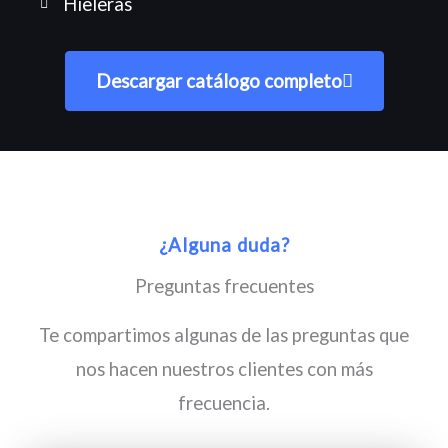
Hieleras
Descargar catálogo completo
¿Alguna duda?
Preguntas frecuentes
Te compartimos algunas de las preguntas que
nos hacen nuestros clientes con más
frecuencia.