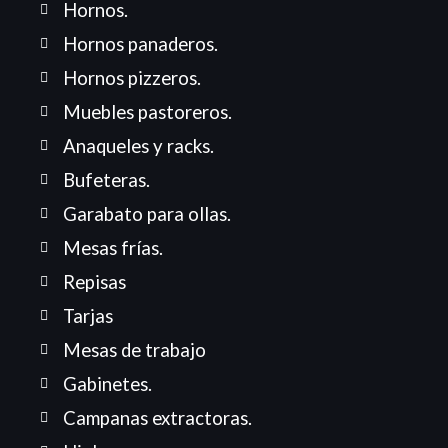
Hornos.
Hornos panaderos.
Hornos pizzeros.
Muebles pastoreros.
Anaqueles y racks.
Bufeteras.
Garabato para ollas.
Mesas frías.
Repisas
Tarjas
Mesas de trabajo
Gabinetes.
Campanas extractoras.