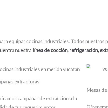
ra equipar cocinas industriales. Todos nuestros 
cuentra nuestra
línea de cocción, refrigeración, ext
panas extractoras
Mesas de 
ricamos campanas de extracción a la
Ofrecemos
ida de tus requerimientos,