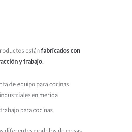
productos están
fabricados con
racción y trabajo.
trabajo para cocinas
 diferentes modelos de mesas