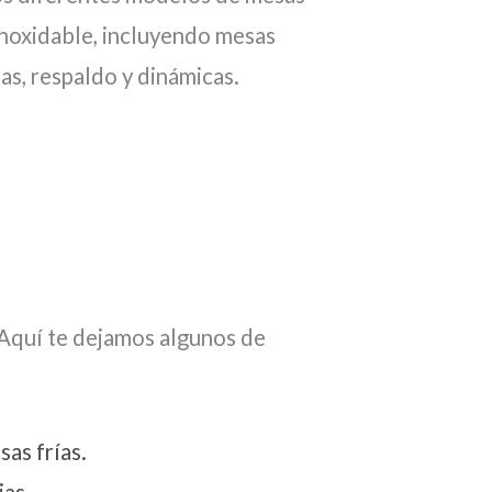
inoxidable, incluyendo mesas
as, respaldo y dinámicas.
 Aquí te dejamos algunos de
as frías.