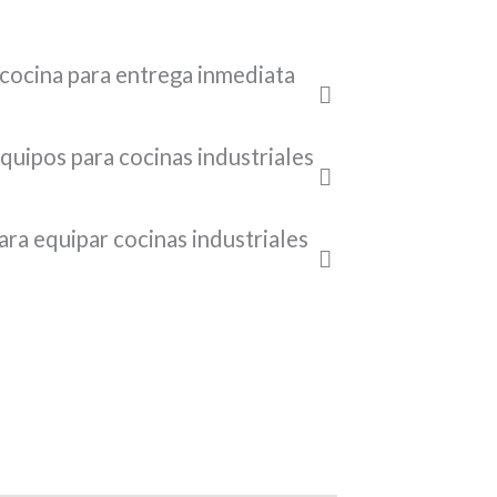
delos súper elegantes.
 cocina para entrega inmediata
quipos para cocinas industriales
ra equipar cocinas industriales
.