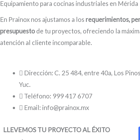
Equipamiento para cocinas industriales en Mérida
En Prainox nos ajustamos a los
requerimientos, per
presupuesto
de tu proyectos, ofreciendo la máxim
atención al cliente incomparable.
Dirección: C. 25 484, entre 40a, Los Pino
Yuc.
Teléfono: 999 417 6707
Email: info@prainox.mx
LLEVEMOS TU PROYECTO AL ÉXITO