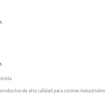
s
s
Mérida
productos de alta calidad para cocinas industrial