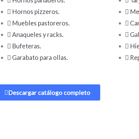
Hornos panaderos.
Tar
Hornos pizzeros.
Me
Muebles pastoreros.
Ca
Anaqueles y racks.
Ga
Bufeteras.
Hie
Garabato para ollas.
Re
Descargar catálogo completo