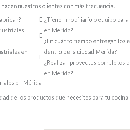
 hacen nuestros clientes con más frecuencia.
s, desde los económicos hasta los de alta gama. Mo
fabrican?
¿Tienen mobiliario o equipo para
dustriales
en Mérida?
¿En cuánto tiempo entregan los e
striales en
dentro de la ciudad Mérida?
¿Realizan proyectos completos pa
en Mérida?
riales en Mérida
lidad de los productos que necesites para tu cocina