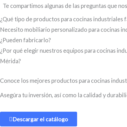
Te compartimos algunas de las preguntas que nos
se adaptan a todas las preferencias y presupuesto
¿Qué tipo de productos para cocinas industriales 
Necesito mobiliario personalizado para cocinas in
¿Pueden fabricarlo?
¿Por qué elegir nuestros equipos para cocinas indu
Mérida?
Conoce los mejores productos para cocinas indust
Asegúra tu inversión, así como la calidad y durabi
Descargar el catálogo