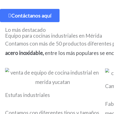
Contáctanos aquí
Lo más destacado
Equipo para cocinas industriales en Mérida
Contamos con más de 50 productos diferentes pa
acero inoxidable,
entre los más populares se en
Cam
Estufas industriales
Fab
Contamos con diferentes tipos y tamaños
med