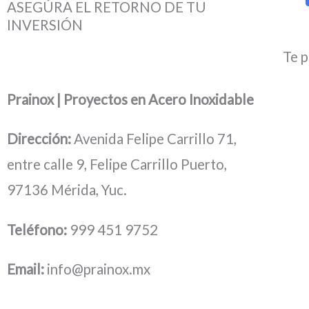
ASEGÚRA EL RETORNO DE TU
INVERSIÓN
Te p
Prainox | Proyectos en Acero Inoxidable
Dirección:
Avenida Felipe Carrillo 71,
entre calle 9, Felipe Carrillo Puerto,
97136 Mérida, Yuc.
Teléfono:
999 451 9752
Email:
info@prainox.mx