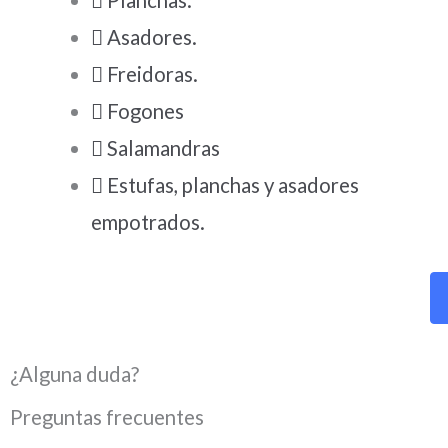
Planchas.
Asadores.
Freidoras.
Fogones
Salamandras
Estufas, planchas y asadores
empotrados.
¿Alguna duda?
Preguntas frecuentes