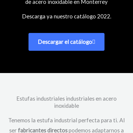
de acero inoxidable en Monterrey
Descarga ya nuestro catálogo 2022.
Descargar el catálogo
Estufas industriales industriales en acero
inoxidable
Tenemos la estufa industrial perfecta para ti. Al
ser
fabricantes directos
podemos adaptarnos a