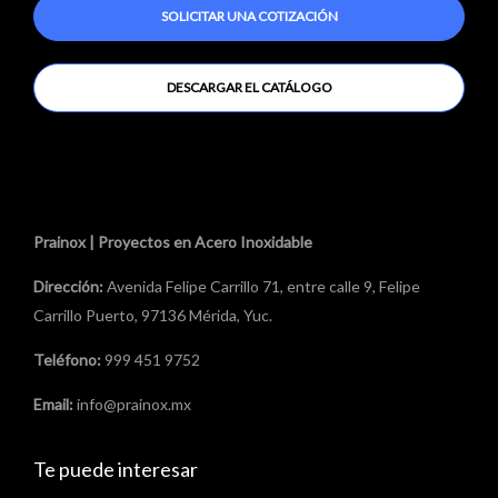
SOLICITAR UNA COTIZACIÓN
DESCARGAR EL CATÁLOGO
Prainox | Proyectos en Acero Inoxidable
Dirección:
Avenida Felipe Carrillo 71, entre calle 9, Felipe
Carrillo Puerto, 97136 Mérida, Yuc.
Teléfono:
999 451 9752
Email:
info@prainox.mx
Te puede interesar