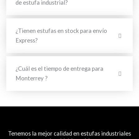
de estufa industrial?
¿Tienen estufas en stock para envío
Express?
¿Cuál es el tiempo de entrega para
Monterrey ?
Tenemos la mejor calidad en estufas industriales