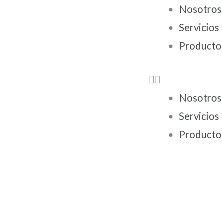
Ir
Nosotros
al
Servicios
contenido
Producto
Nosotros
Servicios
Producto