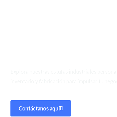
Expertos en estufas industriales en Tulum
Explora nuestras estufas industriales personal
inventario y fabricación para impulsar tu negoc
Contáctanos aquí