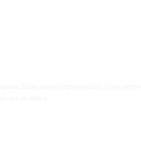
izadas, listas para entrega inmediata. Confía en n
io con eficiencia.