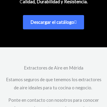
C
alidad, Durabilidad y Resistencia.
Descargar el catálogo
Extractores de Aire en Mérida
Estamos seguros de que tenemos los extractores
de aire ideales para tu cocina o negocio.
Ponte en contacto con nosotros para conocer