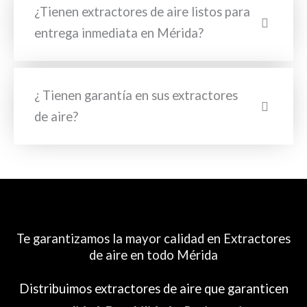
¿Tienen extractores de aire listos para
entrega inmediata en Mérida?
¿ Tienen garantía en sus extractores
de aire?
Te garantizamos la mayor calidad en Extractores
de aire en todo Mérida
Distribuimos extractores de aire que garanticen