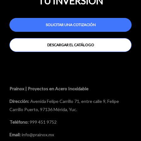
TU INVERSIÓN
SOLICITAR UNA COTIZACIÓN
DESCARGAR EL CATÁLOGO
Prainox | Proyectos en Acero Inoxidable
Dirección:
Avenida Felipe Carrillo 71, entre calle 9, Felipe
Carrillo Puerto, 97136 Mérida, Yuc.
Teléfono:
999 451 9752
Email:
info@prainox.mx