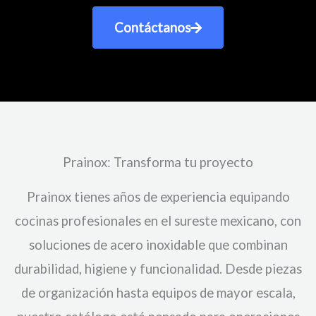
Contáctanos
Prainox: Transforma tu proyecto
Prainox tienes años de experiencia equipando
cocinas profesionales en el sureste mexicano, con
soluciones de acero inoxidable que combinan
durabilidad, higiene y funcionalidad. Desde piezas
de organización hasta equipos de mayor escala,