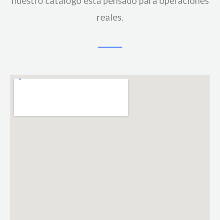
nuestro catálogo está pensado para operaciones
reales.