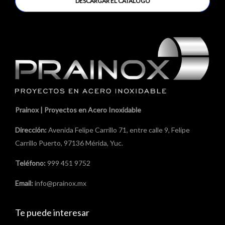
DESCARGAR EL CATÁLOGO
Prainox | Proyectos en Acero Inoxidable
Dirección:
Avenida Felipe Carrillo 71, entre calle 9, Felipe
Carrillo Puerto, 97136 Mérida, Yuc.
Teléfono:
999 451 9752
Email:
info@prainox.mx
Te puede interesar