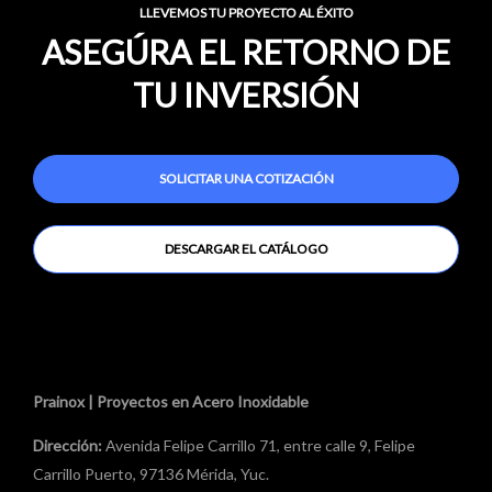
LLEVEMOS TU PROYECTO AL ÉXITO
ASEGÚRA EL RETORNO DE
TU INVERSIÓN
SOLICITAR UNA COTIZACIÓN
DESCARGAR EL CATÁLOGO
Prainox | Proyectos en Acero Inoxidable
Dirección:
Avenida Felipe Carrillo 71, entre calle 9, Felipe
Carrillo Puerto, 97136 Mérida, Yuc.