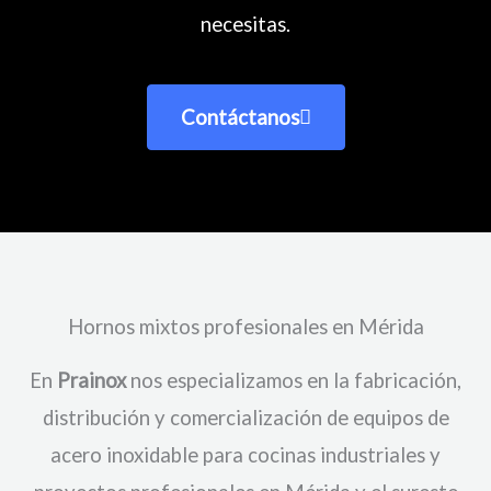
necesitas.
Contáctanos
Hornos mixtos profesionales en Mérida
En
Prainox
nos especializamos en la fabricación,
distribución y comercialización de equipos de
acero inoxidable para cocinas industriales y