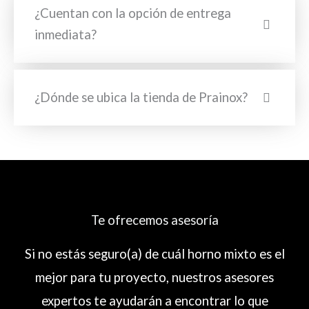
¿Cuentan con la opción de entrega
inmediata?
¿Dónde se ubica la tienda de Prainox?
Te ofrecemos asesoría
Si no estás seguro(a) de cuál horno mixto es el
mejor para tu proyecto, nuestros asesores
expertos te ayudarán a encontrar lo que