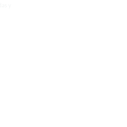
das y